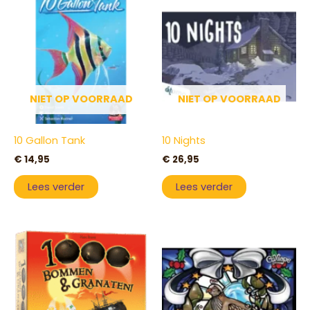
NIET OP VOORRAAD
NIET OP VOORRAAD
10 Gallon Tank
10 Nights
€
14,95
€
26,95
Lees verder
Lees verder