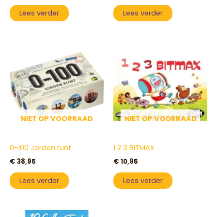
Lees verder
Lees verder
NIET OP VOORRAAD
NIET OP VOORRAAD
0-100 Jorden runt
1 2 3 BITMAX
€
38,95
€
10,95
Lees verder
Lees verder