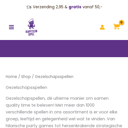
Ga
Verzending
2,95 &
gratis
vanaf 50,-
naar
de
inhoud
Home
/
Shop
/ Gezelschapsspellen
Gezelschapsspellen
Gezelschapspellen, dé ultieme manier om samen
quality time te beleven! Met meer dan 1000
verschillende spellen in ons assortiment is er voor elke
groep, leeftijd en gelegenheid wel wat te vinden. Van
hilarische party games tot hersenkrakende strategische