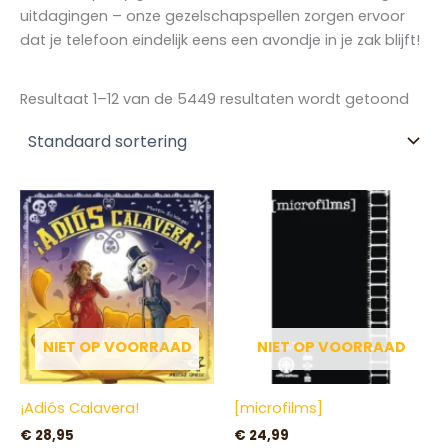
uitdagingen – onze gezelschapspellen zorgen ervoor
dat je telefoon eindelijk eens een avondje in je zak blijft!
Resultaat 1–12 van de 5449 resultaten wordt getoond
NIET OP VOORRAAD
NIET OP VOORRAAD
¡Adiós Calavera!
[microfilms]
€
28,95
€
24,99